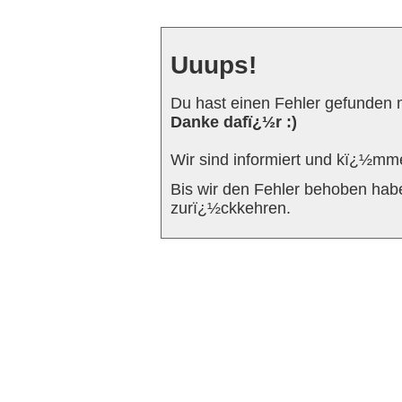
Uuups!
Du hast einen Fehler gefunden m
Danke dafï¿½r :)
Wir sind informiert und kï¿½mm
Bis wir den Fehler behoben ha
zurï¿½ckkehren.