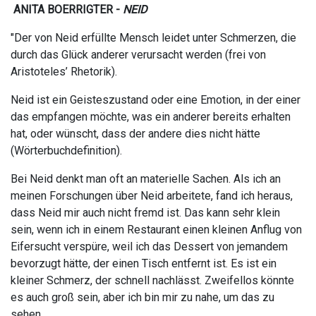
ANITA BOERRIGTER -
NEID
"Der von Neid erfüllte Mensch leidet unter Schmerzen, die
durch das Glück anderer verursacht werden (frei von
Aristoteles’ Rhetorik).
Neid ist ein Geisteszustand oder eine Emotion, in der einer
das empfangen möchte, was ein anderer bereits erhalten
hat, oder wünscht, dass der andere dies nicht hätte
(Wörterbuchdefinition).
Bei Neid denkt man oft an materielle Sachen. Als ich an
meinen Forschungen über Neid arbeitete, fand ich heraus,
dass Neid mir auch nicht fremd ist. Das kann sehr klein
sein, wenn ich in einem Restaurant einen kleinen Anflug von
Eifersucht verspüre, weil ich das Dessert von jemandem
bevorzugt hätte, der einen Tisch entfernt ist. Es ist ein
kleiner Schmerz, der schnell nachlässt. Zweifellos könnte
es auch groß sein, aber ich bin mir zu nahe, um das zu
sehen.