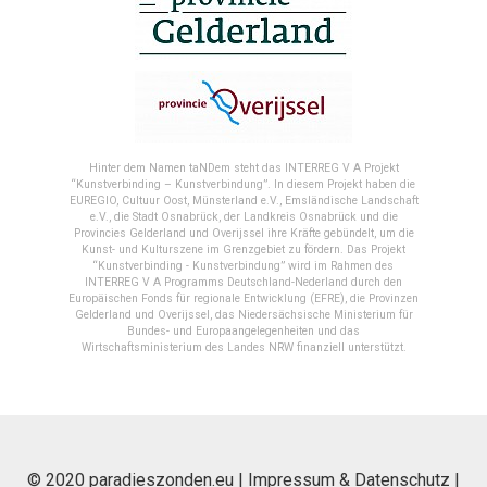
Hinter dem Namen taNDem steht das INTERREG V A Projekt
“Kunstverbinding – Kunstverbindung”. In diesem Projekt haben die
EUREGIO, Cultuur Oost, Münsterland e.V., Emsländische Landschaft
e.V., die Stadt Osnabrück, der Landkreis Osnabrück und die
Provincies Gelderland und Overijssel ihre Kräfte gebündelt, um die
Kunst- und Kulturszene im Grenzgebiet zu fördern. Das Projekt
“Kunstverbinding - Kunstverbindung” wird im Rahmen des
INTERREG V A Programms Deutschland-Nederland durch den
Europäischen Fonds für regionale Entwicklung (EFRE), die Provinzen
Gelderland und Overijssel, das Niedersächsische Ministerium für
Bundes- und Europaangelegenheiten und das
Wirtschaftsministerium des Landes NRW finanziell unterstützt.
© 2020 paradieszonden.eu |
Impressum & Datenschutz
|